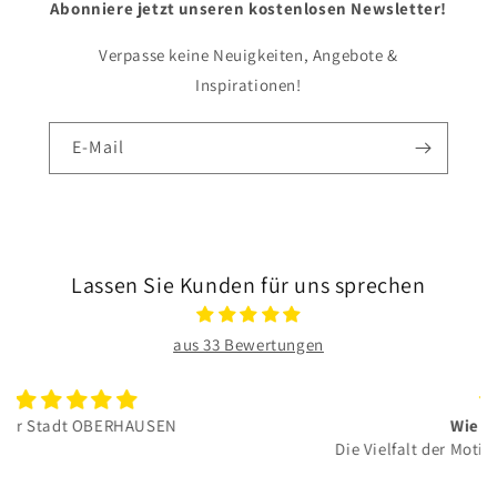
Abonniere jetzt unseren kostenlosen Newsletter!
Verpasse keine Neuigkeiten, Angebote &
Inspirationen!
E-Mail
Lassen Sie Kunden für uns sprechen
aus 33 Bewertungen
Wie immer tolle Arbeit
Die Vielfalt der Motive und die Qualität gefällt mir sehr
gut. Weiter so!