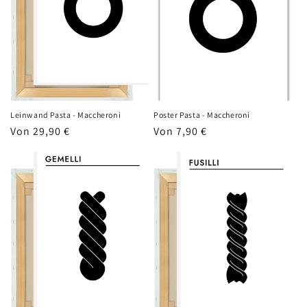
Leinwand Pasta - Maccheroni
Poster Pasta - Maccheroni
Normaler
Von 29,90 €
Normaler
Von 7,90 €
Preis
Preis