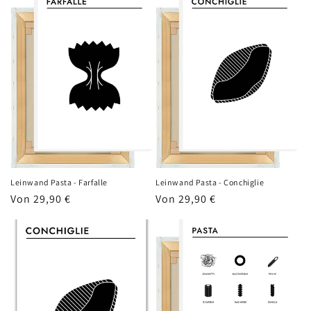
Leinwand Pasta - Farfalle
Leinwand Pasta - Conchiglie
Normaler
Von 29,90 €
Normaler
Von 29,90 €
Preis
Preis