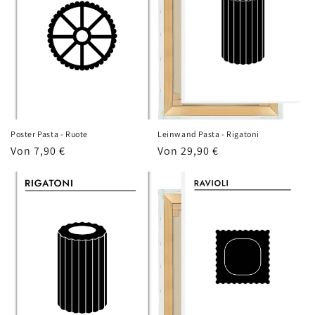
Poster Pasta - Ruote
Leinwand Pasta - Rigatoni
Normaler
Von 7,90 €
Normaler
Von 29,90 €
Preis
Preis