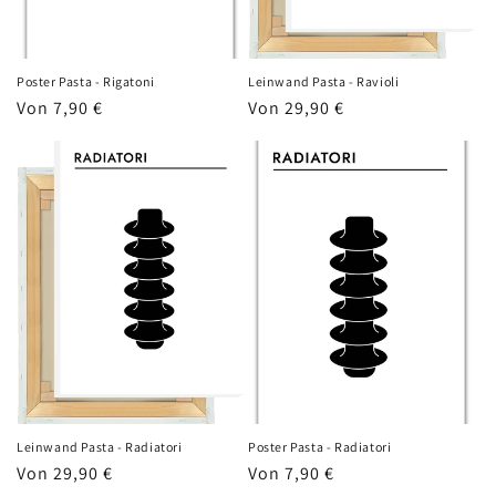
Poster Pasta - Rigatoni
Leinwand Pasta - Ravioli
Normaler
Von 7,90 €
Normaler
Von 29,90 €
Preis
Preis
Leinwand Pasta - Radiatori
Poster Pasta - Radiatori
Normaler
Von 29,90 €
Normaler
Von 7,90 €