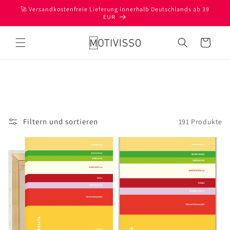
Direkt
🚀 Versandkostenfreie Lieferung innerhalb Deutschlands ab 39
zum
EUR
Inhalt
Warenkorb
Filtern und sortieren
191 Produkte