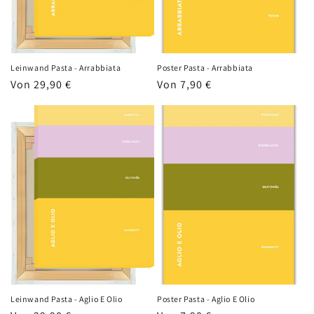
Leinwand Pasta - Arrabbiata
Poster Pasta - Arrabbiata
Normaler
Von 29,90 €
Normaler
Von 7,90 €
Preis
Preis
Leinwand Pasta - Aglio E Olio
Poster Pasta - Aglio E Olio