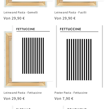
Leinwand Pasta - Gemelli
Leinwand Pasta - Fusilli
Normaler
Von 29,90 €
Normaler
Von 29,90 €
Preis
Preis
Leinwand Pasta - Fettuccine
Poster Pasta - Fettuccine
Normaler
Von 29,90 €
Normaler
Von 7,90 €
Preis
Preis