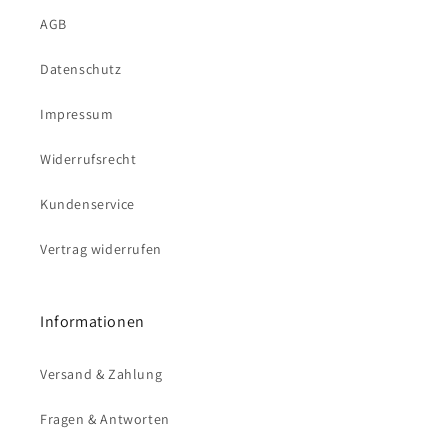
o
AGB
r
i
Datenschutz
e
Impressum
:
Widerrufsrecht
Kundenservice
Vertrag widerrufen
Informationen
Versand & Zahlung
Fragen & Antworten