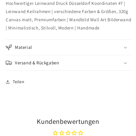
Hochwertiger Leinwand Druck Düsseldorf Koordinaten #7 |
Koordinaten
Koordinaten
#7
#7
Leinwand Keilrahmen | verschiedene Farben & Größen, 320g
Canvas matt, Premiumfarben | Wandbild Wall Art Bilderwand
| Minimalistisch, Stilvoll, Modern | Handmade
Material
Versand & Rückgaben
Teilen
Kundenbewertungen