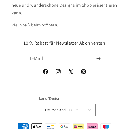
neue und wunderschöne Designs im Shop präsentieren
kann.
Viel Spaß beim Stöbern.
10 % Rabatt für Newsletter Abonnenten
E-Mail
Facebook
Instagram
X
Pinterest
(Twitter)
Land/Region
Deutschland | EUR €
Zahlungsmethoden