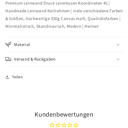
Premium Leinwand Druck Leverkusen Koordinaten #2 |
Koordinaten
Koordinaten
#2
#2
Handmade Leinwand Keilrahmen | viele verschiedene Farben
& Größen, hochwertige 320g Canvas matt, Qualitätsfarben |
Minimalistisch, Skandinavisch, Modern | Heimat
Material
Versand & Rückgaben
Teilen
Kundenbewertungen