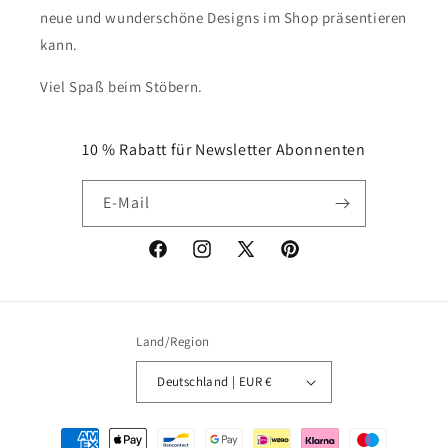
neue und wunderschöne Designs im Shop präsentieren
kann.
Viel Spaß beim Stöbern.
10 % Rabatt für Newsletter Abonnenten
E-Mail
Facebook
Instagram
X
Pinterest
(Twitter)
Land/Region
Deutschland | EUR €
Zahlungsmethoden