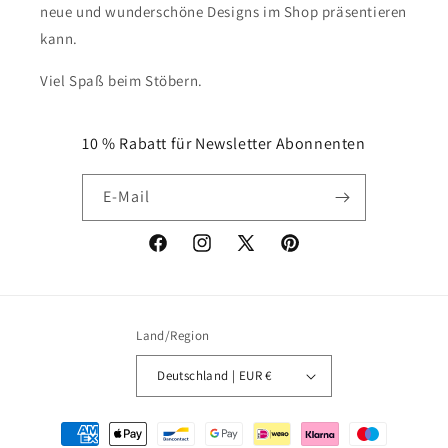
neue und wunderschöne Designs im Shop präsentieren
kann.
Viel Spaß beim Stöbern.
10 % Rabatt für Newsletter Abonnenten
E-Mail
Facebook
Instagram
X
Pinterest
(Twitter)
Land/Region
Deutschland | EUR €
Zahlungsmethoden