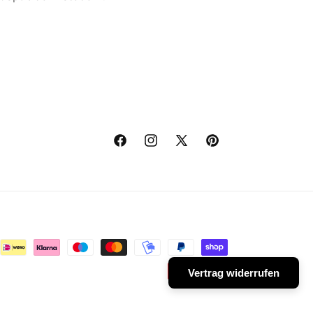
Facebook
Instagram
X
Pinterest
(Twitter)
Vertrag widerrufen