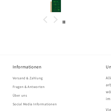
Informationen
Un
Al
Versand & Zahlung
ar
Fragen & Antworten
wö
Über uns
im
Social Media Informationen
Vi