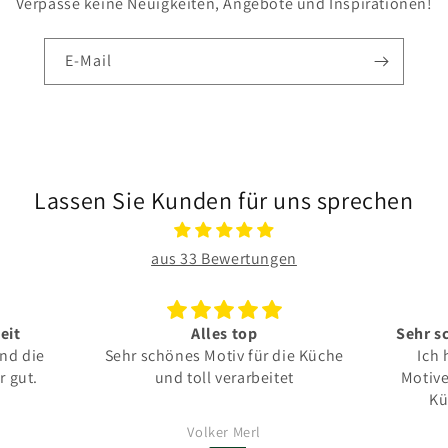
Verpasse keine Neuigkeiten, Angebote und Inspirationen!
E-Mail
Lassen Sie Kunden für uns sprechen
aus 33 Bewertungen
eit
Alles top
Sehr s
und die
Sehr schönes Motiv für die Küche
Ich 
r gut.
und toll verarbeitet
Motive
Kü
minima
Volker Merl