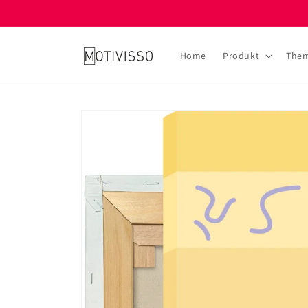
Direkt
zum
Inhalt
Home
Produkt
The
Zu
Produktinformationen
springen