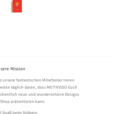
empfehlen.
sere Mission
le unsere fantastischen Mitarbeiter:innen
beiten täglich daran, dass MOTIVISSO Euch
chentlich neue und wunderschöne Designs
 Shop präsentieren kann.
el Spaß beim Stöbern.