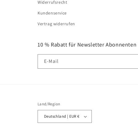
Widerrufsrecht
Kundenservice
Vertrag widerrufen
10 % Rabatt für Newsletter Abonnenten
E-Mail
Land/Region
Deutschland | EUR €
© 2026,
MOTIVISSO
Powered by Shopify