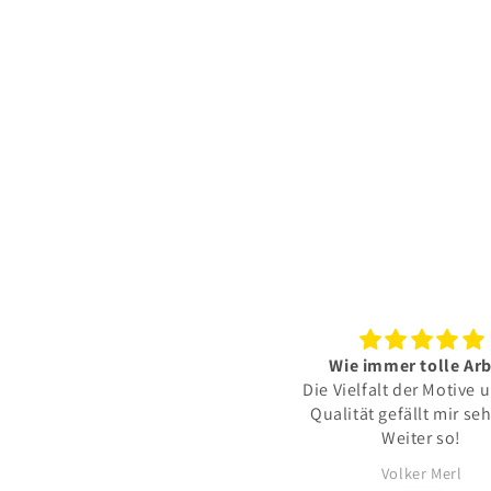
Poster Stadt OBERHAUSEN
Wie immer tolle Arb
Die Vielfalt der Motive 
Qualität gefällt mir seh
Weiter so!
Markus Horn
Volker Merl