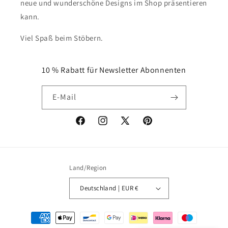
neue und wunderschöne Designs im Shop präsentieren
kann.
Viel Spaß beim Stöbern.
10 % Rabatt für Newsletter Abonnenten
E-Mail
Facebook
Instagram
X
Pinterest
(Twitter)
Land/Region
Deutschland | EUR €
Zahlungsmethoden