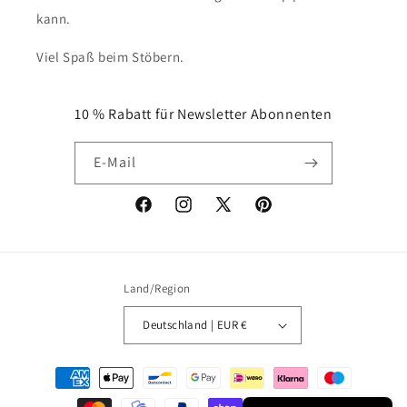
kann.
Viel Spaß beim Stöbern.
10 % Rabatt für Newsletter Abonnenten
E-Mail
Facebook
Instagram
X
Pinterest
(Twitter)
Land/Region
Deutschland | EUR €
Zahlungsmethoden