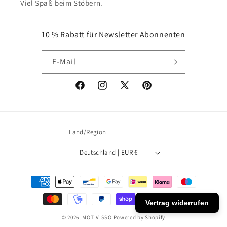
Viel Spaß beim Stöbern.
10 % Rabatt für Newsletter Abonnenten
E-Mail
Facebook
Instagram
X
Pinterest
(Twitter)
Land/Region
Deutschland | EUR €
Zahlungsmethoden
Vertrag widerrufen
© 2026,
MOTIVISSO
Powered by Shopify