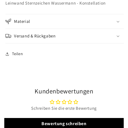
Leinwand Sternzeichen Wassermann - Konstellation
Wassermann
Wassermann
-
-
Konstellation
Konstellation
Material
Versand & Rückgaben
Teilen
Kundenbewertungen
Schreiben Sie die erste Bewertung
Bewertung schreiben