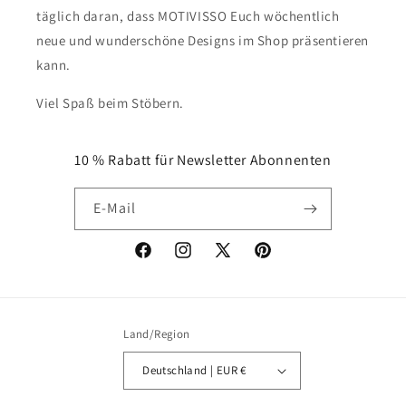
täglich daran, dass MOTIVISSO Euch wöchentlich
neue und wunderschöne Designs im Shop präsentieren
kann.
Viel Spaß beim Stöbern.
10 % Rabatt für Newsletter Abonnenten
E-Mail
Facebook
Instagram
X
Pinterest
(Twitter)
Land/Region
Deutschland | EUR €