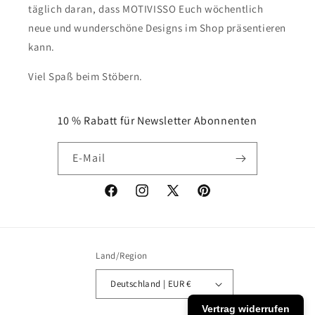
täglich daran, dass MOTIVISSO Euch wöchentlich
neue und wunderschöne Designs im Shop präsentieren
kann.
Viel Spaß beim Stöbern.
10 % Rabatt für Newsletter Abonnenten
E-Mail
Facebook
Instagram
X
Pinterest
(Twitter)
Land/Region
Deutschland | EUR €
Vertrag widerrufen