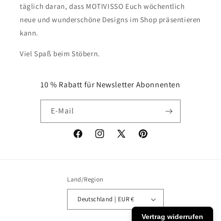
täglich daran, dass MOTIVISSO Euch wöchentlich
neue und wunderschöne Designs im Shop präsentieren
kann.
Viel Spaß beim Stöbern.
10 % Rabatt für Newsletter Abonnenten
E-Mail
Facebook
Instagram
X
Pinterest
(Twitter)
Land/Region
Deutschland | EUR €
Vertrag widerrufen