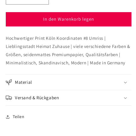
die
die
Menge
Menge
für
für
In den Warenkorb legen
Poster
Poster
Köln
Köln
Hochwertiger Print Köln Koordinaten #8 Umriss |
Koordinaten
Koordinaten
#8
#8
Lieblingsstadt Heimat Zuhause | viele verschiedene Farben &
Größen, seidenmattes Premiumpapier, Qualitätsfarben |
Minimalistisch, Skandinavisch, Modern | Made in Germany
Material
Versand & Rückgaben
Teilen