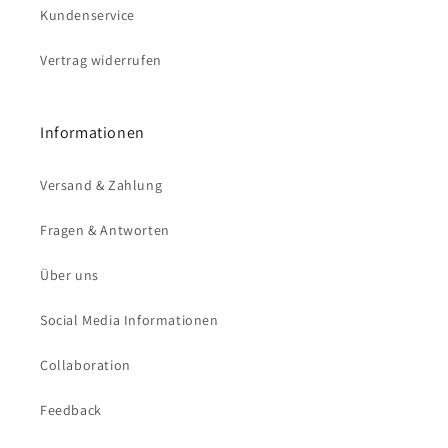
Kundenservice
Vertrag widerrufen
Informationen
Versand & Zahlung
Fragen & Antworten
Über uns
Social Media Informationen
Collaboration
Feedback