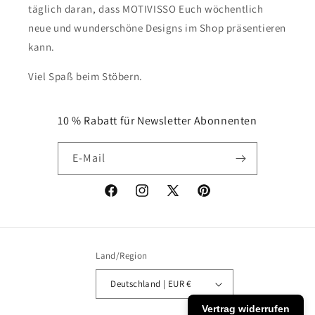
täglich daran, dass MOTIVISSO Euch wöchentlich
neue und wunderschöne Designs im Shop präsentieren
kann.
Viel Spaß beim Stöbern.
10 % Rabatt für Newsletter Abonnenten
E-Mail
Facebook
Instagram
X
Pinterest
(Twitter)
Land/Region
Deutschland | EUR €
Vertrag widerrufen