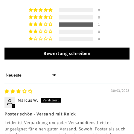
0
0
1
0
0
Bewertung schreiben
Sort by
30/03/2023
Marcus W.
Poster schön - Versand mit Knick
Leider ist Verpackung und/oder Versanddienstlleister
ungeeignet für einen guten Versand. Sowohl Poster als auch