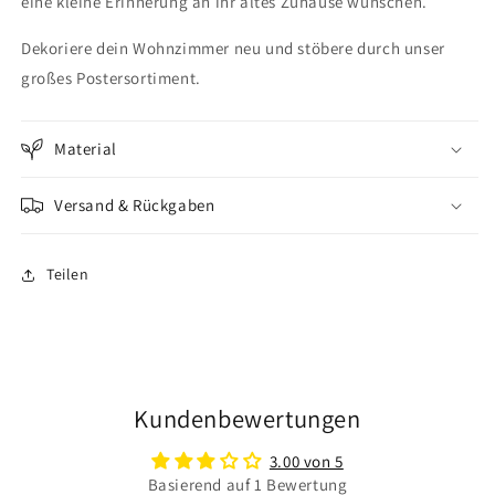
eine kleine Erinnerung an ihr altes Zuhause wünschen.
Dekoriere dein Wohnzimmer neu und stöbere durch unser
großes Postersortiment.
Material
Versand & Rückgaben
Teilen
Kundenbewertungen
3.00 von 5
Basierend auf 1 Bewertung