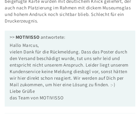
beigefügte Karte wurden mit deutlichem Knick geliefert, der
auch nach Platzierung im Rahmen mit dickem Museumsglas
und hohem Andruck noch sichtbar blieb. Schlecht für ein
Druckerzeugnis.
>>
MOTIVISSO
antwortete:
Hallo Marcus,
vielen Dank für die Rückmeldung. Dass das Poster durch
den Versand beschädigt wurde, tut uns sehr leid und
entspricht nicht unserem Anspruch. Leider liegt unserem
Kundenservice keine Meldung diesbzgl vor, sonst hätten
wir hier direkt schon reagiert. Wir werden auf Dich per
Mail zukommen, um hier eine Lösung zu finden. :-)
Liebe Grüße
das Team von MOTIVISSO