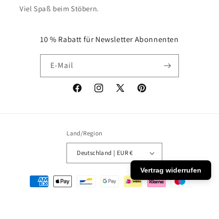
Viel Spaß beim Stöbern.
10 % Rabatt für Newsletter Abonnenten
E-Mail
Facebook
Instagram
X
Pinterest
(Twitter)
Land/Region
Deutschland | EUR €
Vertrag widerrufen
Zahlungsmethoden
© 2026,
MOTIVISSO
Powered by Shopify