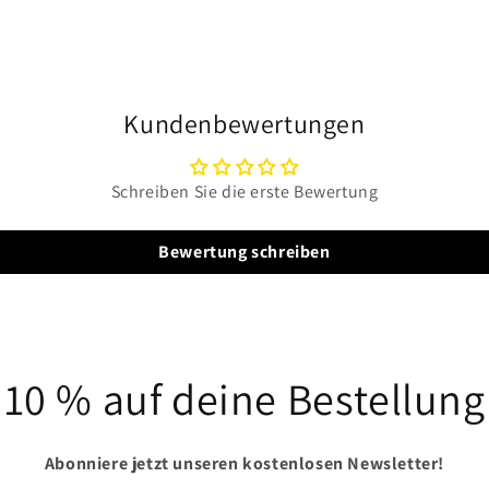
in
Modal
öffnen
Kundenbewertungen
Schreiben Sie die erste Bewertung
Bewertung schreiben
10 % auf deine Bestellung
Abonniere jetzt unseren kostenlosen Newsletter!