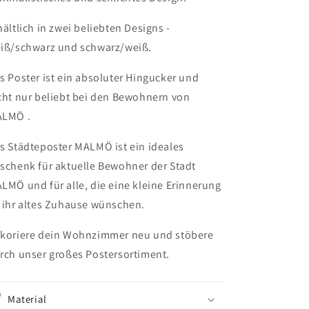
hältlich in zwei beliebten Designs -
iß/schwarz und schwarz/weiß.
s Poster ist ein absoluter Hingucker und
cht nur beliebt bei den Bewohnern von
LMÖ .
s Städteposter MALMÖ ist ein ideales
schenk für aktuelle Bewohner der Stadt
LMÖ und für alle, die eine kleine Erinnerung
 ihr altes Zuhause wünschen.
koriere dein Wohnzimmer neu und stöbere
rch unser großes Postersortiment.
Material