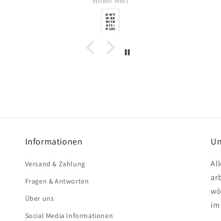
 Merl
Volker Merl
Informationen
Un
Al
Versand & Zahlung
ar
Fragen & Antworten
wö
Über uns
im
Social Media Informationen