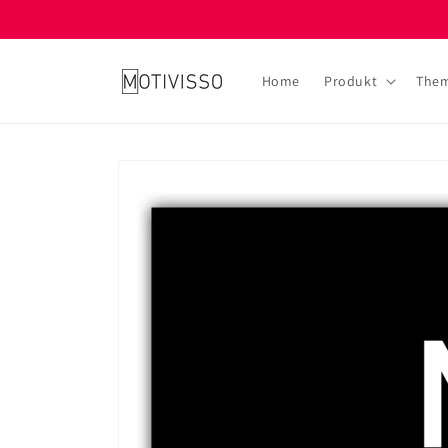
Direkt
zum
Inhalt
Home
Produkt
The
Zu
Produktinformationen
springen