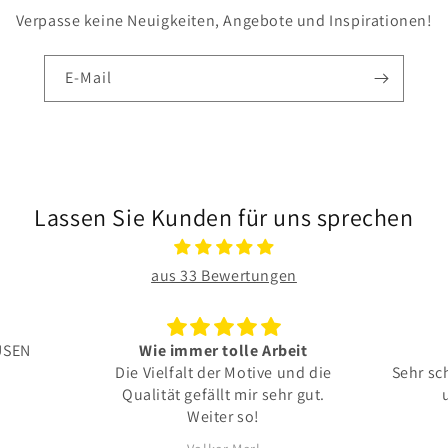
Verpasse keine Neuigkeiten, Angebote und Inspirationen!
E-Mail
Lassen Sie Kunden für uns sprechen
aus 33 Bewertungen
olle Arbeit
Alles top
 Motive und die
Sehr schönes Motiv für die Küche
t mir sehr gut.
und toll verarbeitet
r so!