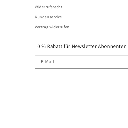
Widerrufsrecht
Kundenservice
Vertrag widerrufen
10 % Rabatt für Newsletter Abonnenten
E-Mail
Land/Region
Deutschland | EUR €