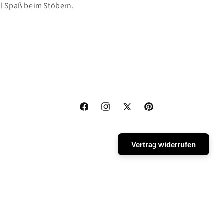
el Spaß beim Stöbern.
Facebook
Instagram
X
Pinterest
(Twitter)
Vertrag widerrufen