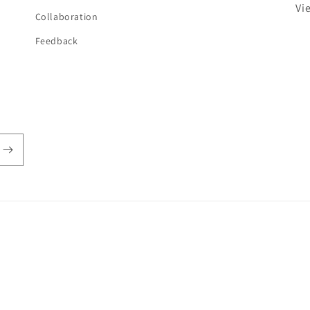
Vi
Collaboration
Feedback
Zahlungsmethoden