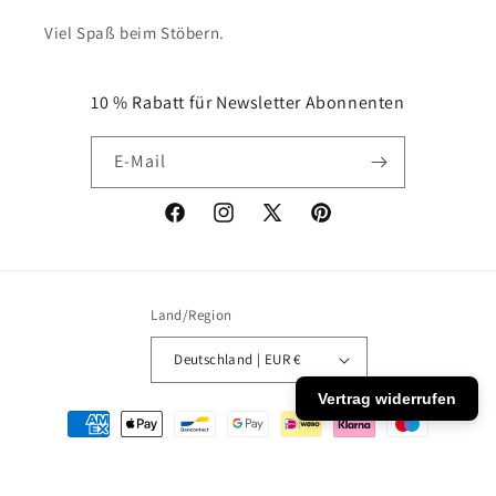
Viel Spaß beim Stöbern.
10 % Rabatt für Newsletter Abonnenten
E-Mail
Facebook
Instagram
X
Pinterest
(Twitter)
Land/Region
Deutschland | EUR €
Vertrag widerrufen
Zahlungsmethoden