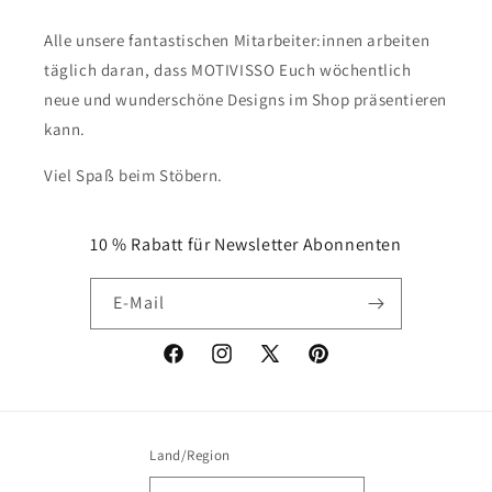
Alle unsere fantastischen Mitarbeiter:innen arbeiten
täglich daran, dass MOTIVISSO Euch wöchentlich
neue und wunderschöne Designs im Shop präsentieren
kann.
Viel Spaß beim Stöbern.
10 % Rabatt für Newsletter Abonnenten
E-Mail
Facebook
Instagram
X
Pinterest
(Twitter)
Land/Region