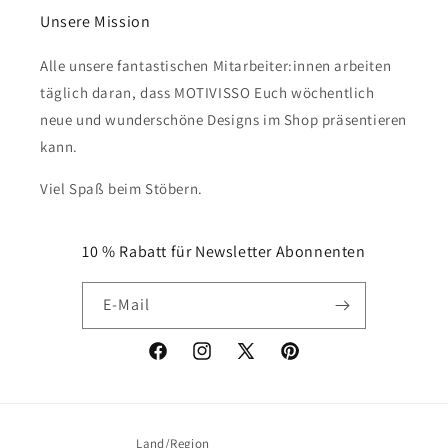
Unsere Mission
Alle unsere fantastischen Mitarbeiter:innen arbeiten
täglich daran, dass MOTIVISSO Euch wöchentlich
neue und wunderschöne Designs im Shop präsentieren
kann.
Viel Spaß beim Stöbern.
10 % Rabatt für Newsletter Abonnenten
E-Mail
Facebook
Instagram
X
Pinterest
(Twitter)
Land/Region