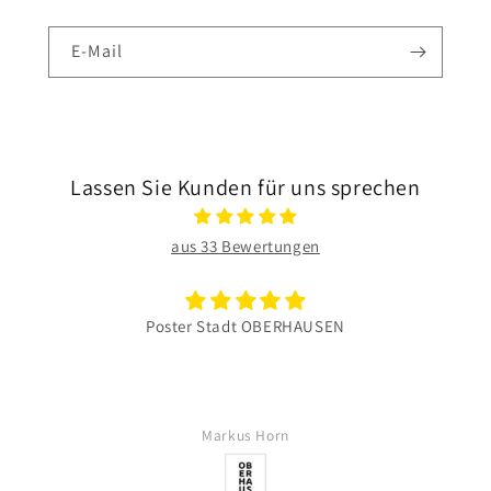
E-Mail
Lassen Sie Kunden für uns sprechen
aus 33 Bewertungen
Wie immer tolle Arbeit
Die Vielfalt der Motive und die Qualität gefällt mir s
gut. Weiter so!
Volker Merl