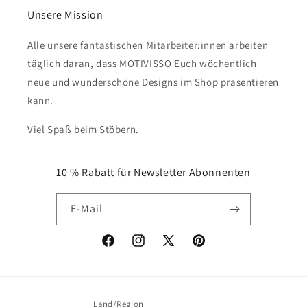
Unsere Mission
Alle unsere fantastischen Mitarbeiter:innen arbeiten
täglich daran, dass MOTIVISSO Euch wöchentlich
neue und wunderschöne Designs im Shop präsentieren
kann.
Viel Spaß beim Stöbern.
10 % Rabatt für Newsletter Abonnenten
E-Mail
Facebook
Instagram
X
Pinterest
(Twitter)
Land/Region