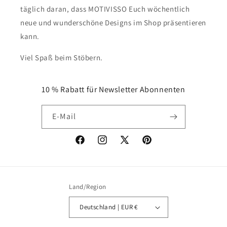
täglich daran, dass MOTIVISSO Euch wöchentlich
neue und wunderschöne Designs im Shop präsentieren
kann.
Viel Spaß beim Stöbern.
10 % Rabatt für Newsletter Abonnenten
E-Mail
Facebook
Instagram
X
Pinterest
(Twitter)
Land/Region
Deutschland | EUR €