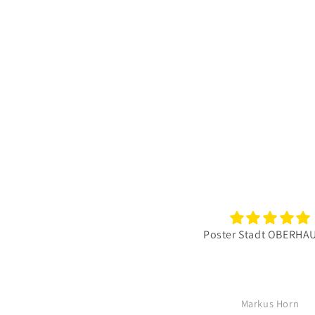
Poster Stadt OBERHAUSEN
D
Markus Horn