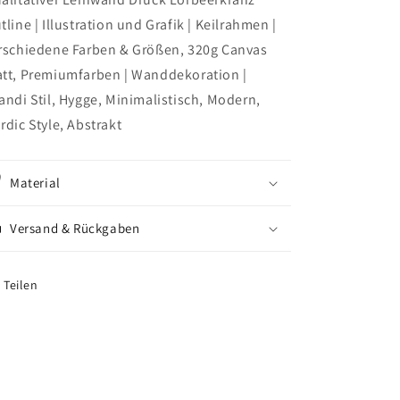
Outline
Outline
tline | Illustration und Grafik | Keilrahmen |
rschiedene Farben & Größen, 320g Canvas
tt, Premiumfarben | Wanddekoration |
andi Stil, Hygge, Minimalistisch, Modern,
rdic Style, Abstrakt
Material
Versand & Rückgaben
Teilen