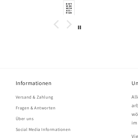
Informationen
Un
Al
Versand & Zahlung
ar
Fragen & Antworten
wö
Über uns
im
Social Media Informationen
Vi