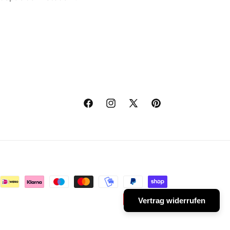
Facebook
Instagram
X
Pinterest
(Twitter)
Vertrag widerrufen