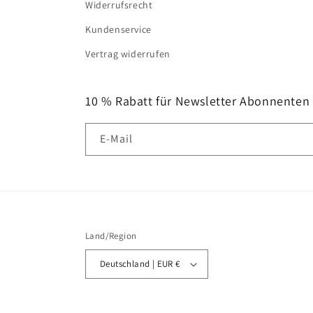
Widerrufsrecht
Kundenservice
Vertrag widerrufen
10 % Rabatt für Newsletter Abonnenten
E-Mail
Land/Region
Deutschland | EUR €
© 2026,
MOTIVISSO
Powered by Shopify