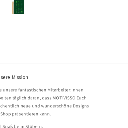
sere Mission
le unsere fantastischen Mitarbeiter:innen
beiten täglich daran, dass MOTIVISSO Euch
chentlich neue und wunderschöne Designs
 Shop präsentieren kann.
el Spaß beim Stöbern.