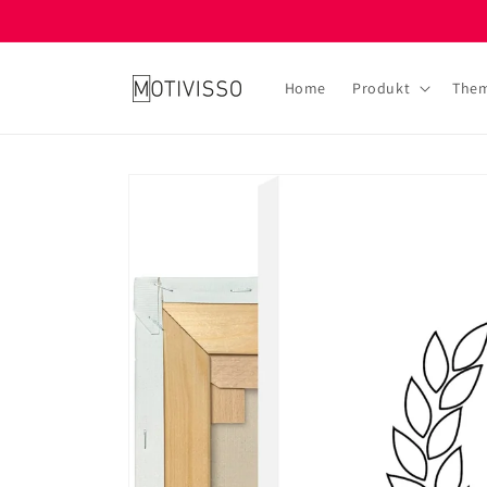
Direkt
zum
Inhalt
Home
Produkt
The
Zu
Produktinformationen
springen