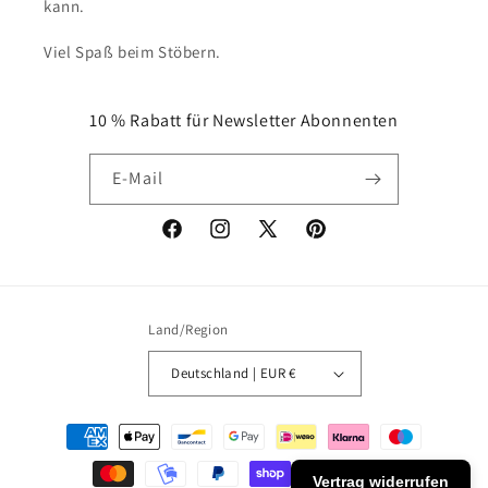
kann.
Viel Spaß beim Stöbern.
10 % Rabatt für Newsletter Abonnenten
E-Mail
Facebook
Instagram
X
Pinterest
(Twitter)
Land/Region
Deutschland | EUR €
Zahlungsmethoden
Vertrag widerrufen