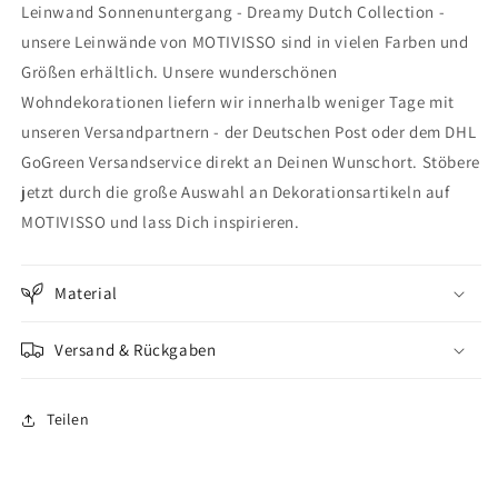
Leinwand Sonnenuntergang - Dreamy Dutch Collection -
-
-
Dreamy
Dreamy
unsere Leinwände von MOTIVISSO sind in vielen Farben und
Dutch
Dutch
Größen erhältlich. Unsere wunderschönen
Collection
Collection
Wohndekorationen liefern wir innerhalb weniger Tage mit
unseren Versandpartnern - der Deutschen Post oder dem DHL
GoGreen Versandservice direkt an Deinen Wunschort. Stöbere
jetzt durch die große Auswahl an Dekorationsartikeln auf
MOTIVISSO und lass Dich inspirieren.
Material
Versand & Rückgaben
Teilen