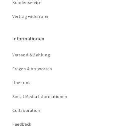
Kundenservice
Vertrag widerrufen
Informationen
Versand & Zahlung
Fragen & Antworten
Über uns
Social Media Informationen
Collaboration
Feedback