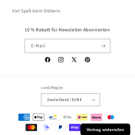
Viel Spaß beim Stöbern.
10 % Rabatt für Newsletter Abonnenten
E-Mail
Facebook
Instagram
X
Pinterest
(Twitter)
Land/Region
Deutschland | EUR €
Zahlungsmethoden
Vertrag widerrufen