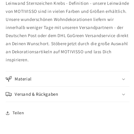
Leinwand Sternzeichen Krebs - Definition - unsere Leinwände
Krebs
Krebs
-
-
von MOTIVISSO sind in vielen Farben und Größen erhältlich.
Definition
Definition
Unsere wunderschönen Wohndekorationen liefern wir
innerhalb weniger Tage mit unseren Versandpartnern - der
Deutschen Post oder dem DHL GoGreen Versandservice direkt
an Deinen Wunschort. Stöbere jetzt durch die große Auswahl
an Dekorationsartikeln auf MOTIVISSO und lass Dich
inspirieren.
Material
Versand & Rückgaben
Teilen