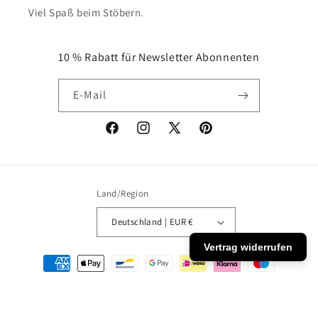
Viel Spaß beim Stöbern.
10 % Rabatt für Newsletter Abonnenten
E-Mail
Facebook
Instagram
X
Pinterest
(Twitter)
Land/Region
Deutschland | EUR €
Vertrag widerrufen
Zahlungsmethoden
© 2026,
MOTIVISSO
Powered by Shopify