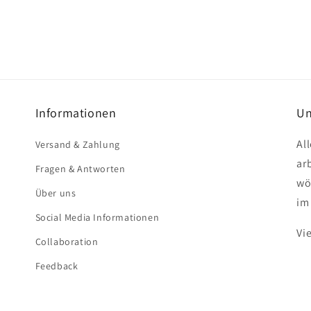
Informationen
Un
Al
Versand & Zahlung
ar
Fragen & Antworten
wö
Über uns
im
Social Media Informationen
Vi
Collaboration
Feedback