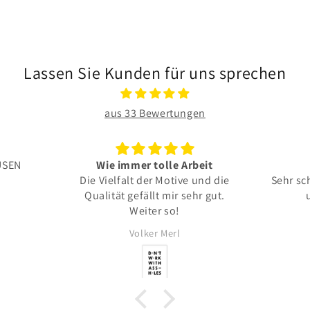
Lassen Sie Kunden für uns sprechen
aus 33 Bewertungen
Wie immer tolle Arbeit
Alles t
Die Vielfalt der Motive und die
Sehr schönes Motiv
Qualität gefällt mir sehr gut.
und toll vera
Weiter so!
Volker Merl
Volker M