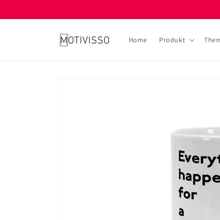
Direkt
zum
Inhalt
Home
Produkt
The
Zu
Produktinformationen
springen