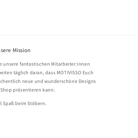
sere Mission
le unsere fantastischen Mitarbeiter:innen
beiten täglich daran, dass MOTIVISSO Euch
chentlich neue und wunderschöne Designs
 Shop präsentieren kann.
el Spaß beim Stöbern.